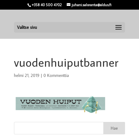
+358 40 500 4702
juhani.saloranta@aldus.fi
Valitse sivu
vuodenhuiputbanner
helmi 21, 2019
|
0 Kommenttia