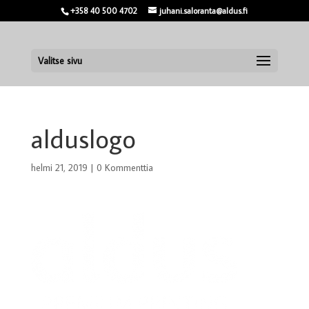
+358 40 500 4702
juhani.saloranta@aldus.fi
Valitse sivu
alduslogo
helmi 21, 2019
|
0 Kommenttia